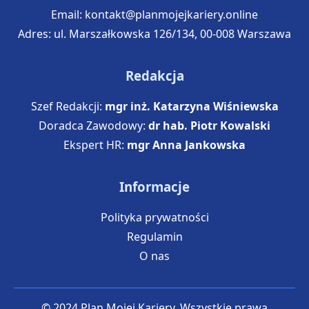
Email:
kontakt@planmojejkariery.online
Adres: ul. Marszałkowska 126/134, 00-008 Warszawa
Redakcja
Szef Redakcji:
mgr inż. Katarzyna Wiśniewska
Doradca Zawodowy:
dr hab. Piotr Kowalski
Ekspert HR:
mgr Anna Jankowska
Informacje
Polityka prywatności
Regulamin
O nas
© 2024 Plan Mojej Kariery. Wszystkie prawa