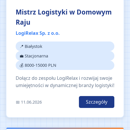
Mistrz Logistyki w Domowym
Raju
LogiRelax Sp. z o.o.
📍 Białystok
💼 Stacjonarna
💰 8000-15000 PLN
Dołącz do zespołu LogiRelax i rozwijaj swoje
umiejętności w dynamicznej branży logistyki!
Szczegóły
📅 11.06.2026