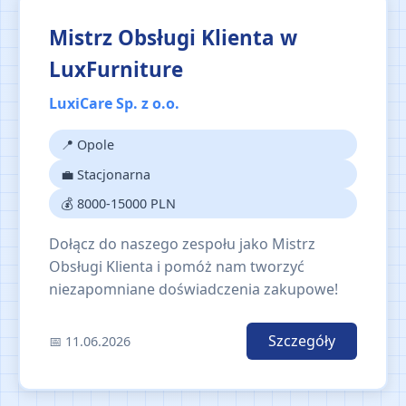
Mistrz Obsługi Klienta w
LuxFurniture
LuxiCare Sp. z o.o.
📍 Opole
💼 Stacjonarna
💰 8000-15000 PLN
Dołącz do naszego zespołu jako Mistrz
Obsługi Klienta i pomóż nam tworzyć
niezapomniane doświadczenia zakupowe!
Szczegóły
📅 11.06.2026