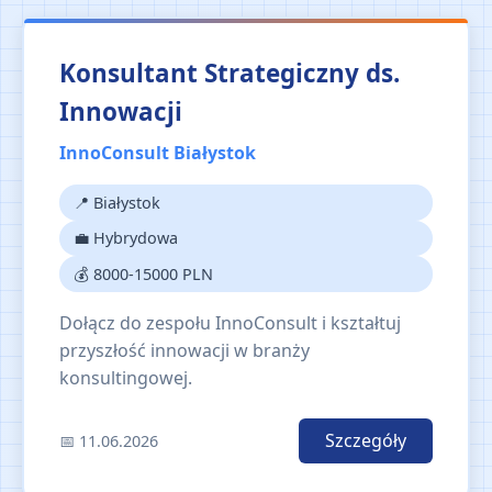
Konsultant Strategiczny ds.
Innowacji
InnoConsult Białystok
📍 Białystok
💼 Hybrydowa
💰 8000-15000 PLN
Dołącz do zespołu InnoConsult i kształtuj
przyszłość innowacji w branży
konsultingowej.
Szczegóły
📅 11.06.2026