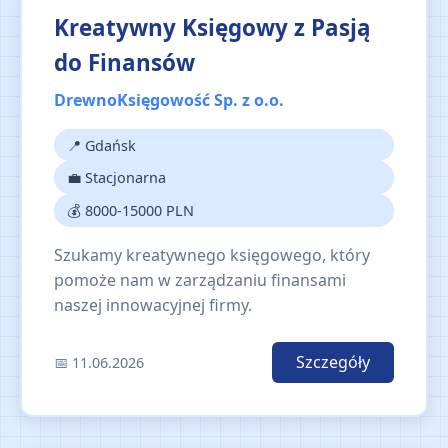
Kreatywny Księgowy z Pasją
do Finansów
DrewnoKsięgowość Sp. z o.o.
📍 Gdańsk
💼 Stacjonarna
💰 8000-15000 PLN
Szukamy kreatywnego księgowego, który
pomoże nam w zarządzaniu finansami
naszej innowacyjnej firmy.
Szczegóły
📅 11.06.2026