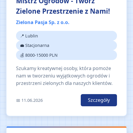
Mistrz Ogrodów - Twórz
Zielone Przestrzenie z Nami!
Zielona Pasja Sp. z o.o.
📍 Lublin
💼 Stacjonarna
💰 8000-15000 PLN
Szukamy kreatywnej osoby, która pomoże
nam w tworzeniu wyjątkowych ogrodów i
przestrzeni zielonych dla naszych klientów.
Szczegóły
📅 11.06.2026